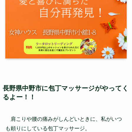
長野県中野市に包丁マッサージがやってく
るよー！！
肩こりや腰の痛みがしんどいときに、私がいつ
も頼りにしている包丁マッサージ。