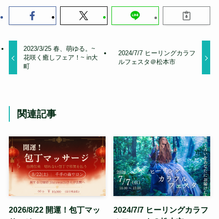
2023/3/25 春、萌ゆる。~
2024/7/7 ヒーリングカラフ
花咲く癒しフェア！~ in大
ルフェスタ＠松本市
町
関連記事
2026/8/22 開運！包丁マッ
2024/7/7 ヒーリングカラフ