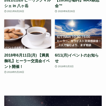
シェ in 八ヶ岳
会™
2021年9月26日
2020年9月26日
2018年6月11日(月) 【満員
6/11(月)イベントのお知ら
御礼】ヒーラー交流会イベ
せ
ント開催！
2018年3月3日
2018年5月28日