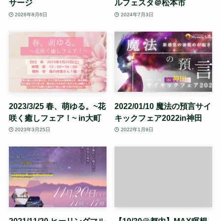
サージ
ルフェスタ＠松本市
2026年8月6日
2024年7月3日
2023/3/25 春、萌ゆる。~花
2022/01/10 魔法の預言サイ
咲く癒しフェア！~ in大町
キックフェア2022in神田
2023年3月25日
2022年1月9日
2021/11/20 ヒーリングマル
【10/30@都内】MAX瞑想