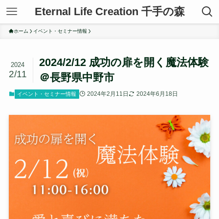
Eternal Life Creation 千手の森
ホーム
イベント・セミナー情報
2024/2/12 成功の扉を開く魔法体験
2024
2/11
＠長野県中野市
2024年2月11日
2024年6月18日
イベント・セミナー情報