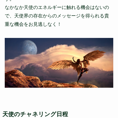
なかなか天使のエネルギーに触れる機会はないの
で、天使界の存在からのメッセージを得られる貴
重な機会をお見逃しなく！
天使のチャネリング日程