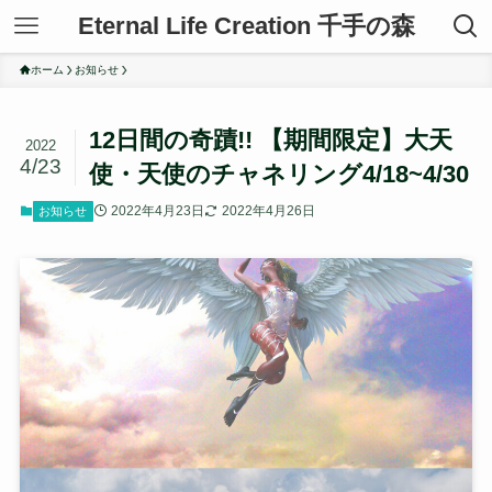
Eternal Life Creation 千手の森
ホーム
お知らせ
12日間の奇蹟!! 【期間限定】大天
2022
4/23
使・天使のチャネリング4/18~4/30
2022年4月23日
2022年4月26日
お知らせ