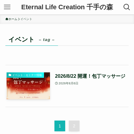
Eternal Life Creation 千手の森
ホーム
イベント
イベント
– tag –
2026/8/22 開運！包丁マッサージ
イベント・セミナー情報
2026年8月6日
1
2